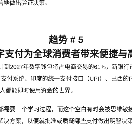
信地做出验证决策。
趋势 # 5
字支付为全球消费者带来便捷与
到2027年数字钱包将占电商交易的61%，新银行市
支付系统、印度的统一支付接口（UPI）、巴西的P
人人都能即时使用资金的世界。
都需要一个学习过程，而这个空白有时会被思维敏
解决方案，以便就批准或质疑哪些支付做出明智决