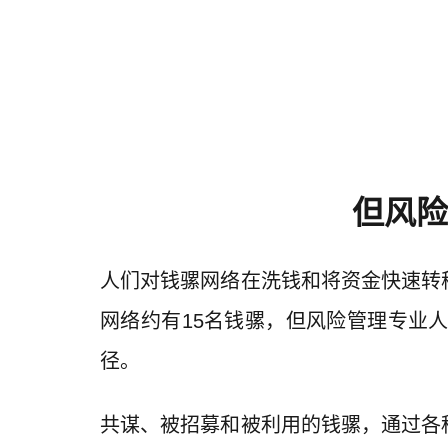
但风险
人们对钱骡网络在洗钱和将资金快速转
网络约有15名钱骡，但风险管理专业
径。
共谋、被招募和被利用的钱骡，通过各