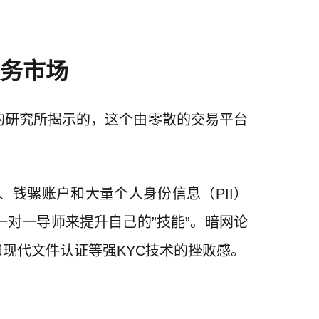
务市场
的研究所揭示的，这个由零散的交易平台
钱骡账户和大量个人身份信息（PII）
对一导师来提升自己的”技能”。暗网论
和现代文件认证等强
KYC
技术的挫败感。