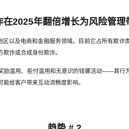
诈在2025年翻倍增长为风险管理
地区以及电商和金融服务领域。目前它占所有欺诈类
方欺诈或合成身份欺诈。
奖励滥用、拒付滥用和无意识的钱骡活动——其行
可能给客户带来互动流畅度影响。
趋势 # 2