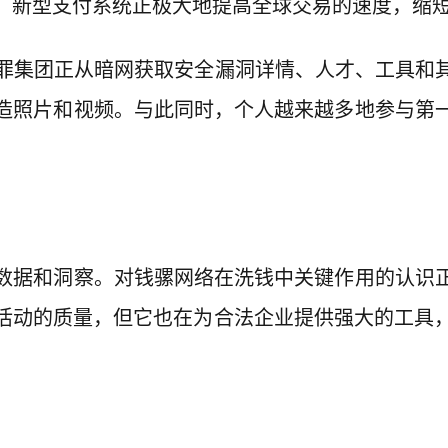
，新型支付系统正极大地提高全球交易的速度，缩
罪集团正从
暗网
获取安全漏洞详情、人才、工具和其
造照片和视频。与此同时，个人越来越多地参与
第
数据和洞察。对
钱骡
网络在洗钱中关键作用的认识
诈活动的质量，但它也在为合法企业提供强大的工具