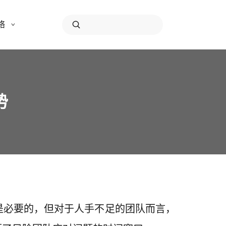
络
势
是必要的，但对于人手不足的团队而言，