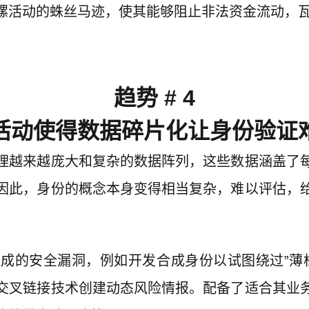
骡活动的蛛丝马迹，使其能够阻止非法资金流动，
趋势 # 4
活动使得数据碎片化让身份验证
理越来越庞大和复杂的数据阵列，这些数据涵盖了
因此，身份的概念本身变得相当复杂，难以评估，
成的安全漏洞，例如开发合成身份以试图绕过”薄
交叉链接技术创建动态风险情报。配备了适合其业