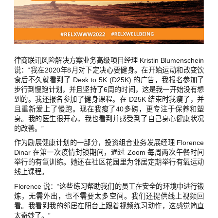
律商联讯风险解决方案业务高级项目经理 Kristin Blumenschein
说：“我在2020年8月对下定决心要健身。在开始运动和改变饮
食后不久就看到了 Desk to 5K (D25K) 的广告，我报名参加了
步行到慢跑计划，并且坚持了6周的时间，这是我一开始没有想
到的。我还报名参加了健身课程。在 D25K 结束时我瘦了，并
且重新爱上了慢跑。现在我瘦了40多磅，更专注于保养和塑
身。我的医生很开心，我也看到并感受到了自己身心健康状况
的改善。”
作为励展健康计划的一部分，投资组合业务发展经理 Florence
Dinar 在第一次疫情封锁期间，通过 Zoom 每周两次午餐时间
举行的有氧训练。她还在社区花园里为邻居定期举行有氧运动
线上课程。
Florence 说：“这些练习帮助我们的员工在安全的环境中进行锻
炼，无需外出，也不需要太多空间。我们还提供线上视频回
看。我看到我的邻居在阳台上跟着视频练习动作，这感觉简直
太奇妙了。”