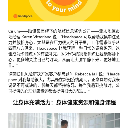
Cirium——励讯集团旗下的航旅信息咨询公司——亚太地区市
场经理 Karen Victoriano 说：“Headspace 可以帮助我集中注意
力并放松身心，尤其是在压力很大的日子里，工作需求似乎从
四面八方涌来，Headspace 让我获得一种日常的调息练习，这
也成为瑜伽练习的有益补充。3-5分钟的冥想训练让我能够静下
心，更多地关注自己的呼吸，从而让头脑平静下来，更好地工
作。”
律商联讯风险解决方案客户参与顾问 Rebecca Iali 说：“Heads
pace 对我帮助很大，尤其是在新冠疫情期间。正念冥想对我来
说是不可或缺的，我每天都坚持练习。每当我遇到挑战时，公
司提供的心理健康资源都会提供很大的帮助。”
让身体充满活力：身体健康资源和健身课程