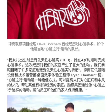
律商联讯项目经理 Dave Borchers 曾经经历过心脏手术，如今
他是当地“心脏之行”活动的队长。
“我女儿出生时患有先天性心脏病 (CHD)，她在4岁时顺利完成
心脏手术。这次经历对我们的家庭产生了巨大的影响，我们亲
眼目睹了许多家庭也遭受先天性心脏病的折磨”，律商联讯基础
设施和技术运营部桌面数字体验工程师 Ryan Eberhardt 说，
“心脏之行”活动是一种绝佳方式，可以提高人们对心脏病和中风
的认识，帮助其他有相似经历的家庭。励讯集团通过像 “心脏之
行”这样的活动，帮助员工和他们的家人保持健康。”