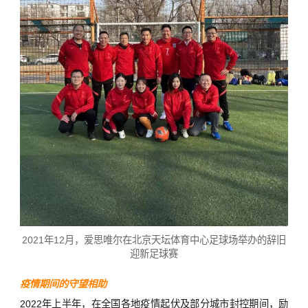
2021年12月，爱思唯尔在北京天坛体育中心足球场举办的辞旧
迎新足球赛
疫情期间的守望相助
2022年上半年，在全国各地疫情起伏及部分城市封控期间，励