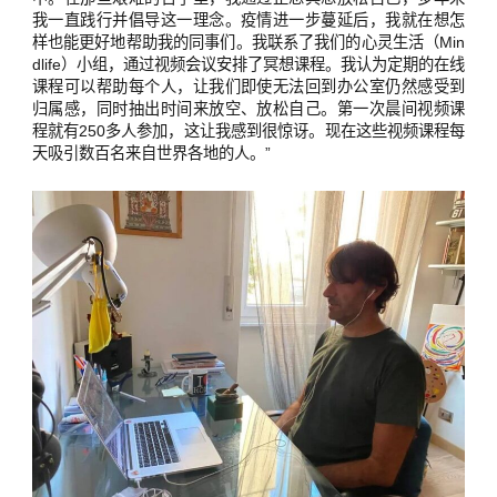
我一直践行并倡导这一理念。疫情进一步蔓延后，我就在想怎
样也能更好地帮助我的同事们。我联系了我们的心灵生活（Min
dlife）小组，通过视频会议安排了冥想课程。我认为定期的在线
课程可以帮助每个人，让我们即使无法回到办公室仍然感受到
归属感，同时抽出时间来放空、放松自己。第一次晨间视频课
程就有250多人参加，这让我感到很惊讶。现在这些视频课程每
天吸引数百名来自世界各地的人。”