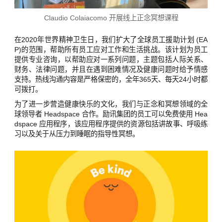
Claudio Colaiacomo 开展线上正念冥想课程
在2020年世界精神卫生日，我们扩大了全球员工援助计划 (EA
P)的范围，帮助所有员工应对工作和生活挑战。该计划为员工
提供专业咨询，以帮助应对一系列问题，主题包括人际关系、
财务、法律问题，并且在遇到困难情况及健康问题时给予情感
支持。热线沟通内容是严格保密的，全年365天、每天24小时都
可拨打。
为了进一步营造健康快乐的文化，我们与正念和冥想领域的全
球领导者 Headspace 合作。励讯集团的员工可以免费使用 Hea
dspace 应用程序，该应用程序提供的资源包括讲故事、呼吸练
习以及关于从压力到睡眠的指导性冥想。