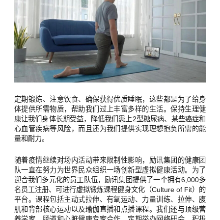
定期锻炼、注意饮食、确保获得优质睡眠，这些都是为了给身
体提供所需物质，帮助我们过上丰富多样的生活。保持生理健
康让我们身体长期受益，降低我们患上2型糖尿病、某些癌症和
心血管疾病等风险，而且还为我们提供实现理想抱负所需的能
量和耐力。
随着疫情继续对场内活动带来限制性影响，励讯集团的健康团
队一直在努力为世界民众组织一场创新型虚拟健康活动。为了
迎合我们多元化的员工队伍，励讯集团提供了一个拥有6,000多
名员工注册、可进行虚拟锻炼课程健身文化（Culture of Fit）的
平台。课程包括主动式拉伸、有氧运动、力量训练、拉伸、腹
肌和背部核心运动以及瑜伽直播和点播课程。我们还与顶级营
养学家、肠道和心脏健康专家合作，定期举办网络研会，积极