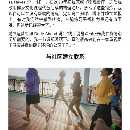
sa Hayes 说，“终于，在2020年初我完成了物理治疗，之后我
改用健身文化课程代替后续的物理治疗。多亏了这些锻炼，我
现在可以在没有帮助的情况下完全弯曲脚踝、蹲下并跪在地板
上。有时我仍然会感到疼痛，左腿练习平衡和力量还有点困
难，但进步已经很大了。”
励展运营经理 Dede Abood 说：“线上健身课程正是我在疫情期
间所需要的，我一节课都没落下。真的很高兴能在一家重视员
工健康并提供健身环境的公司工作。”
与社区建立联系