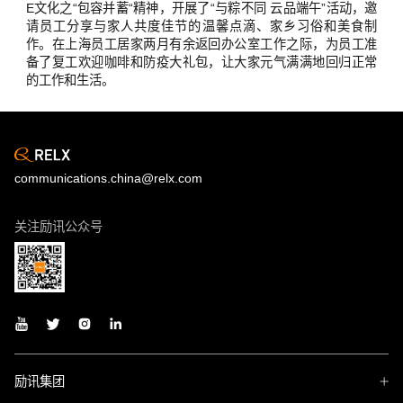
E文化之“包容并蓄“精神，开展了“与粽不同 云品端午”活动，邀
请员工分享与家人共度佳节的温馨点滴、家乡习俗和美食制
作。在上海员工居家两月有余返回办公室工作之际，为员工准
备了复工欢迎咖啡和防疫大礼包，让大家元气满满地回归正常
的工作和生活。
communications.china@relx.com
关注励讯公众号
励讯集团