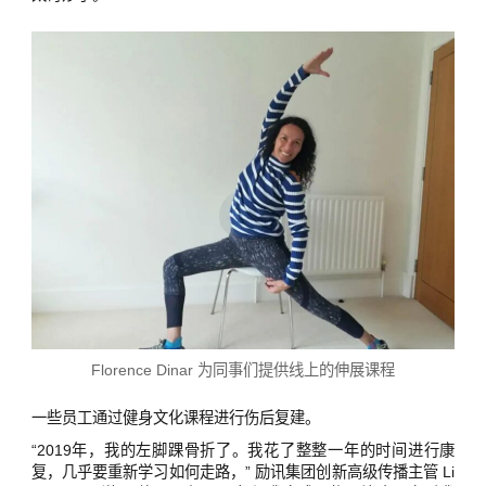
Florence Dinar 为同事们提供线上的伸展课程
一些员工通过健身文化课程进行伤后复建。
“2019年，我的左脚踝骨折了。我花了整整一年的时间进行康
复，几乎要重新学习如何走路，” 励讯集团创新高级传播主管 Li