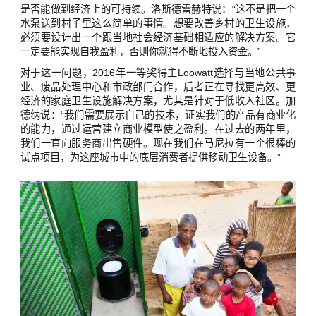
是否能做到经济上的可持续。洛斯德雷赫特说：“这不是把一个
水泵送到村子里这么简单的事情。想要改善乡村的卫生设施，
必须要设计出一个跟当地社会经济基础相适应的解决方案。它
一定要能实现自我盈利，否则你就得不断地投入资金。”
对于这一问题，2016年一等奖得主Loowatt选择与当地公共事
业、废品处理中心和市政部门合作，后者正在寻找更高效、更
经济的家庭卫生设施解决方案，尤其是针对于低收入社区。加
德纳说：“我们需要展示自己的技术，证实我们的产品有商业化
的能力，通过运营建立商业模型使之盈利。在过去的两年里，
我们一直向服务商出售硬件。现在我们在马尼拉有一个很棒的
试点项目，为这座城市中的底层消费者提供移动卫生设备。”