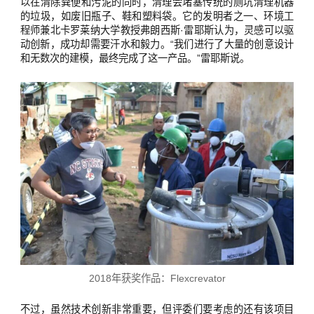
以在清除粪便和污泥的同时，清理会堵塞传统的厕坑清理机器
的垃圾，如废旧瓶子、鞋和塑料袋。它的发明者之一、环境工
程师兼北卡罗莱纳大学教授弗朗西斯·雷耶斯认为，灵感可以驱
动创新，成功却需要汗水和毅力。“我们进行了大量的创意设计
和无数次的建模，最终完成了这一产品。”雷耶斯说。
2018年获奖作品：Flexcrevator
不过，虽然技术创新非常重要，但评委们要考虑的还有该项目