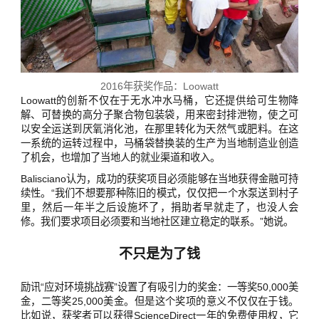
2016年获奖作品：Loowatt
Loowatt的创新不仅在于无水冲水马桶，它还提供给可生物降
解、可替换的高分子聚合物包装袋，用来密封排泄物，使之可
以安全运送到厌氧消化池，在那里转化为天然气或肥料。在这
一系统的运转过程中，马桶袋替换装的生产为当地制造业创造
了机会，也增加了当地人的就业渠道和收入。
Balisciano认为，成功的获奖项目必须能够在当地获得金融可持
续性。“我们不想要那种陈旧的模式，仅仅把一个水泵送到村子
里，然后一年半之后设施坏了，捐助者早就走了，也没人会
修。我们要求项目必须要和当地社区建立稳定的联系。”她说。
不只是为了钱
励讯“应对环境挑战赛”设置了有吸引力的奖金：一等奖50,000美
金，二等奖25,000美金。但是这个奖项的意义不仅仅在于钱。
比如说，获奖者可以获得ScienceDirect一年的免费使用权，它