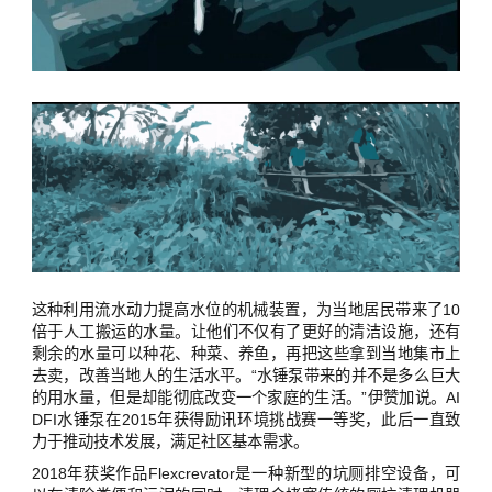
这种利用流水动力提高水位的机械装置，为当地居民带来了10
倍于人工搬运的水量。让他们不仅有了更好的清洁设施，还有
剩余的水量可以种花、种菜、养鱼，再把这些拿到当地集市上
去卖，改善当地人的生活水平。“水锤泵带来的并不是多么巨大
的用水量，但是却能彻底改变一个家庭的生活。”伊赞加说。AI
DFI水锤泵在2015年获得励讯环境挑战赛一等奖，此后一直致
力于推动技术发展，满足社区基本需求。
2018年获奖作品Flexcrevator是一种新型的坑厕排空设备，可