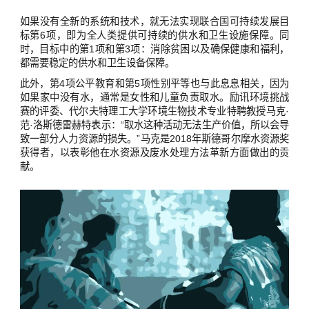
如果没有全新的系统和技术，就无法实现联合国可持续发展目
标第6项，即为全人类提供可持续的供水和卫生设施保障。同
时，目标中的第1项和第3项：消除贫困以及确保健康和福利，
都需要稳定的供水和卫生设备保障。
此外，第4项公平教育和第5项性别平等也与此息息相关，因为
如果家中没有水，通常是女性和儿童负责取水。励讯环境挑战
赛的评委、代尔夫特理工大学环境生物技术专业特聘教授马克·
范·洛斯德雷赫特表示：“取水这种活动无法生产价值，所以会导
致一部分人力资源的损失。”马克是2018年斯德哥尔摩水资源奖
获得者，以表彰他在水资源及废水处理方法革新方面做出的贡
献。