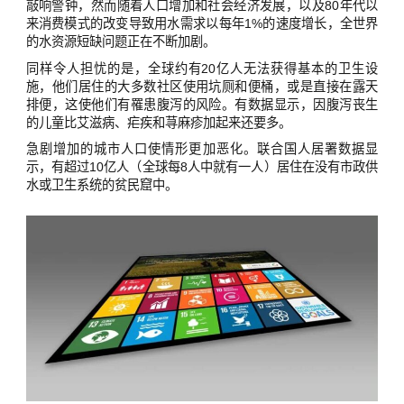
敲响警钟，然而随着人口增加和社会经济发展，以及80年代以
来消费模式的改变导致用水需求以每年1%的速度增长，全世界
的水资源短缺问题正在不断加剧。
同样令人担忧的是，全球约有20亿人无法获得基本的卫生设
施，他们居住的大多数社区使用坑厕和便桶，或是直接在露天
排便，这使他们有罹患腹泻的风险。有数据显示，因腹泻丧生
的儿童比艾滋病、疟疾和荨麻疹加起来还要多。
急剧增加的城市人口使情形更加恶化。联合国人居署数据显
示，有超过10亿人（全球每8人中就有一人）居住在没有市政供
水或卫生系统的贫民窟中。