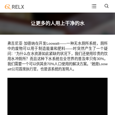
让更多的人用上干净的水
弗吉尼亚·加德纳在开发Loowatt——一种无水厕所系统，厕所
中的废物可以用于制造能量和肥料——时突然产生了一个疑
问：“为什么在水资源如此紧缺的状况下，我们还使用珍贵的饮
用水冲厕所？而且这种下水系统在全世界的普及率只有30%，
我们需要一个可以供其余70%人口使用的解决方案。”她是Loow
att公司首席执行官，也是该系统的发明人。