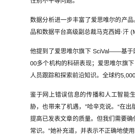
性别不平等问题。
数据分析进一步丰富了爱思唯尔的产品
品和数据平台高级副总裁马克西姆·汗 (Max
他提到了爱思唯尔旗下 SciVal——基于
00多个机构的科研表现；爱思唯尔旗下 
人员跟踪和探索前沿知识。全球约5,000所大
鉴于网上错误信息的传播和人工智能生
胁，也带来了机遇，”哈辛克说。“在
提高已发表文章的质量。但我们需要确
常识。”她补充道，并表示不正确地使