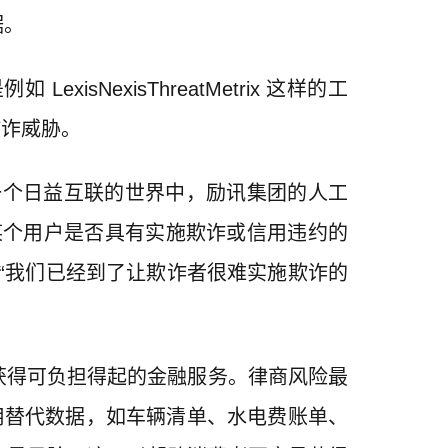
据。
exisThreatMetrix 这样的工
欺诈威胁。
，在一个日益互联的世界中，励讯集团的人工
某个用户是否具有实施欺诈或信用违约的
“我们已经到了让欺诈者很难实施欺诈的
获得可负担得起的金融服务。律商风险最
用替代数据，如车辆清单、水电费账单、