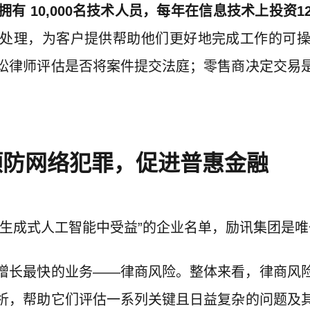
有 10,000名技术人员，每年在信息技术上投资1
处理，为客户提供帮助他们更好地完成工作的可
讼律师评估是否将案件提交法庭；零售商决定交易
预防网络犯罪，促进普惠金融
从生成式人工智能中受益”的企业名单，励讯集团是
增长最快的业务——律商风险。整体来看，律商风
析，帮助它们评估一系列关键且日益复杂的问题及