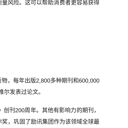
衡量风险。这可以帮助消费者更容易获得
年出版2,800多种期刊和600,000
思唯尔发表过论文。
》创刊200周年。其他有影响力的期刊，
诺贝尔奖，巩固了励讯集团作为该领域全球最