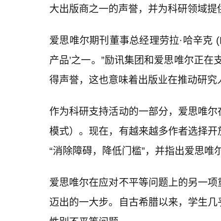
大出版商之一的声誉，并为科研领域提
爱思唯尔期刊董事总经理劳拉·哈辛克 (L
产品’之一。”励讯集团和爱思唯尔正在
得声誉，这也意味着出版业在推动研究
作为科研支持活动的一部分，爱思唯尔
模式）。现在，有越来越多作者选择开
“消除障碍，降低门槛”，并指出爱思唯
爱思唯尔在应对不平等问题上的另一项
迈出的一大步。自古希腊以来，学生几