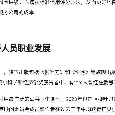
风险评级，以增强标准信用评分方法，从而更好地
服务公司的成本
研人员职业发展
旗下出版包括《柳叶刀》和《细胞》等旗舰出版物，每
诺贝尔科学和经济学奖获得者中，有224人曾经在爱
用最广泛的公共卫生期刊，2023年也是《柳叶刀
版的期刊，其顾问委员会成员和作者在过去三年中均获得