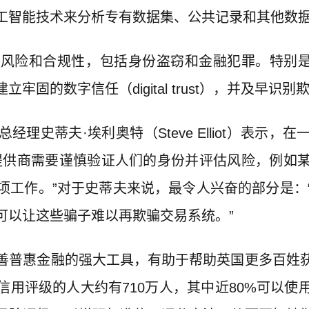
工智能技术来分析专有数据集、公共记录和其他数
合规性，包括身份盗窃和金融犯罪。特别是例如 LexisN
固的数字信任（digital trust），并及早识别
理史蒂夫·埃利奥特（Steve Elliot）表示
提供商需要谨慎验证人们的身份并评估风险，例如
项工作。”对于史蒂夫来说，最令人兴奋的部分是：
可以让这些骗子难以再欺骗交易系统。”
善普惠金融的强大工具，有助于帮助英国更多百姓
信用评级的人大约有710万人，其中近80%可以使