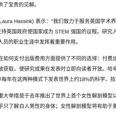
供了宝贵的见解。
aura Hassink) 表示：“我们致力于服务英国
支持英国政府使国家成为 STEM 强国的议程。研
人员的职业生涯中发挥着重要作用。
在如何支付出版费用方面提供了不同的选择：付费
放获取，使研究成果在发表时立即向读者开放。哈
尔每年在这两种模式下发表世界上约18%的科学、
重大举措是于去年推出了世界上首个女性解剖模型
乎只了解白人男性的身体；女性解剖模型将有助于