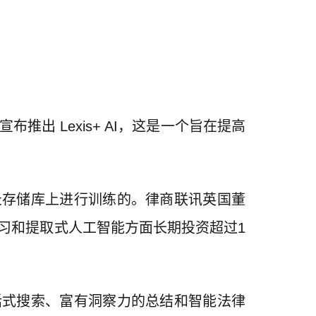
出 Lexis+ AI，这是一个旨在提高
记录存储库上进行训练的。律商联讯英国董
器学习和提取式人工智能方面长期投资超过1
对话式搜索、富有洞察力的总结和智能法律