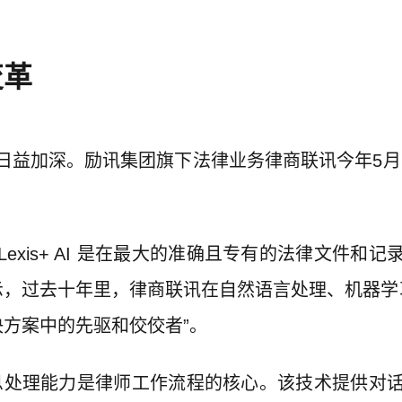
变革
加深。励讯集团旗下法律业务律商联讯今年5月宣布推
exis+ AI 是在最大的准确且专有的法律文件和
fy）表示，过去十年里，律商联讯在自然语言处理、机
类解决方案中的先驱和佼佼者”。
和综合信息处理能力是律师工作流程的核心。该技术提供