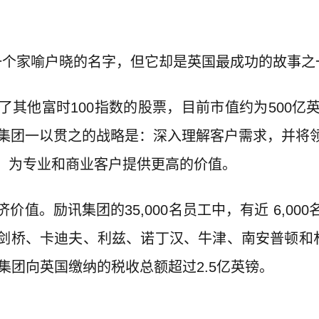
一个家喻户晓的名字，但它却是英国最成功的故事之
了其他富时100指数的股票，目前市值约为500亿
讯集团一以贯之的战略是：深入理解客户需求，并将
，为专业和商业客户提供更高的价值。
值。励讯集团的35,000名员工中，有近 6,0
剑桥、卡迪夫、利兹、诺丁汉、牛津、南安普顿和朴
集团向英国缴纳的税收总额超过2.5亿英镑。