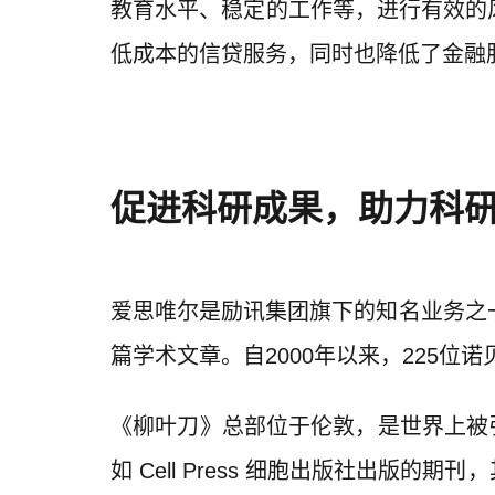
教育水平、稳定的工作等，进行有效的
低成本的信贷服务，同时也降低了金融
促进科研成果，助力科
爱思唯尔是励讯集团旗下的知名业务之一，
篇学术文章。自2000年以来，225位
《柳叶刀》总部位于伦敦，是世界上被引
如 Cell Press 细胞出版社出